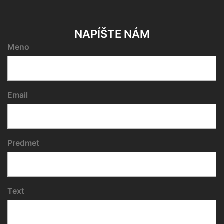
NAPÍŠTE NÁM
Meno
Email
Predmet
Text