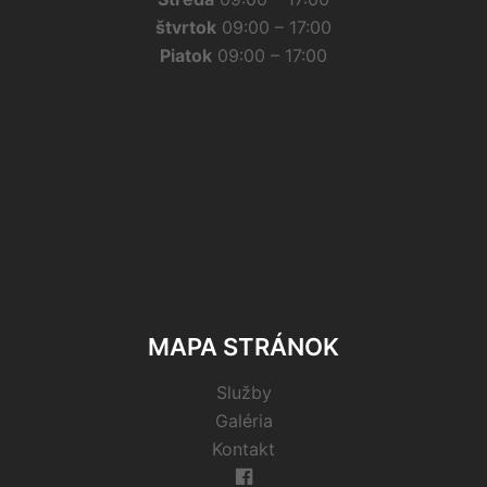
štvrtok
09:00 – 17:00
Piatok
09:00 – 17:00
MAPA STRÁNOK
Služby
Galéria
Kontakt
Facebook